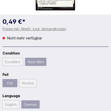
0,49 €*
Preise inkl. MwSt. zzgl. Versandkosten
Nicht mehr verfügbar
Condition
Excellent
Near Mint
Foil
Foil
Nonfoil
Language
English
German