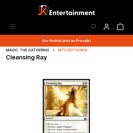
Der Hobbit jetzt im Presale!
MAGIC: THE GATHERING
MTG EDITIONEN
Cleansing Ray