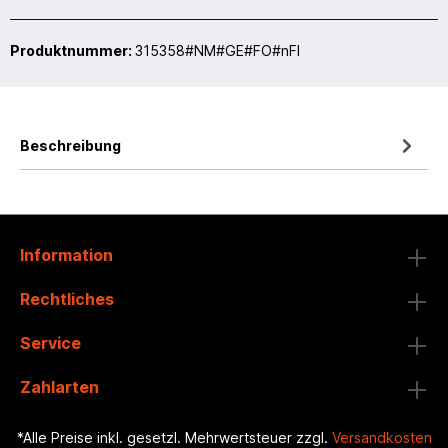
Produktnummer:
315358#NM#GE#FO#nFI
Beschreibung
Information
Rechtliches
Service
Zahlarten
*Alle Preise inkl. gesetzl. Mehrwertsteuer zzgl.
Versandkosten