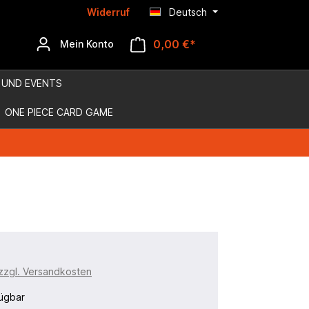
Widerruf
Deutsch
0,00 €*
Mein Konto
 UND EVENTS
ONE PIECE CARD GAME
 zzgl. Versandkosten
ügbar