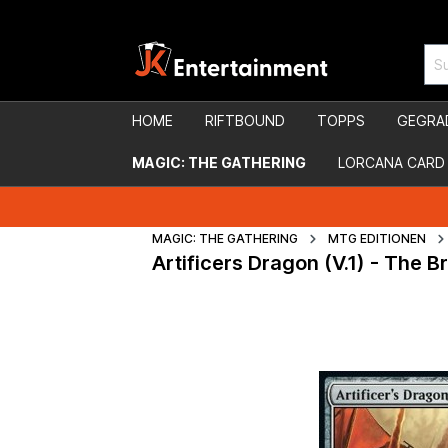
HOME
RIFTBOUND
TOPPS
GEGRA
MAGIC: THE GATHERING
LORCANA CARD
MAGIC: THE GATHERING
MTG EDITIONEN
Artificers Dragon (V.1) - The 