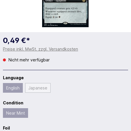
0,49 €*
Preise inkl. MwSt. zzgl. Versandkosten
Nicht mehr verfügbar
Language
English
Japanese
Condition
Near Mint
Foil