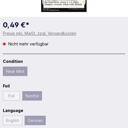
0,49 €*
Preise inkl. MwSt. zzgl. Versandkosten
Nicht mehr verfügbar
Condition
Near Mint
Foil
Foil
Nonfoil
Language
English
German