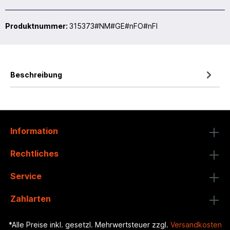
Produktnummer:
315373#NM#GE#nFO#nFI
Beschreibung
Information
Rechtliches
Service
Zahlarten
*Alle Preise inkl. gesetzl. Mehrwertsteuer zzgl.
Versandkosten