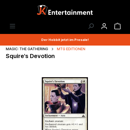
Der Hobbit jetzt im Presale!
MAGIC: THE GATHERING
MTG EDITIONEN
Squire's Devotion