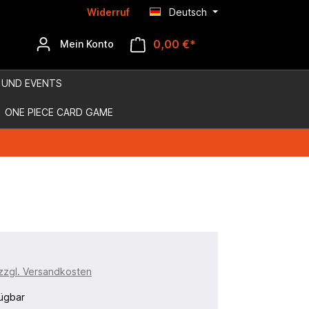
Widerruf
Deutsch
0,00 €*
Mein Konto
 UND EVENTS
ONE PIECE CARD GAME
 zzgl. Versandkosten
ügbar