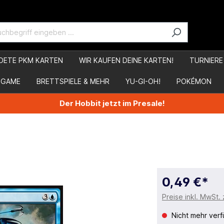
DETE PKM KARTEN
WIR KAUFEN DEINE KARTEN!
TURNIERE
 GAME
BRETTSPIELE & MEHR
YU-GI-OH!
POKÉMON
Der Hobbit jetzt im Presale!
0,49 €*
Preise inkl. MwSt.
Nicht mehr verf