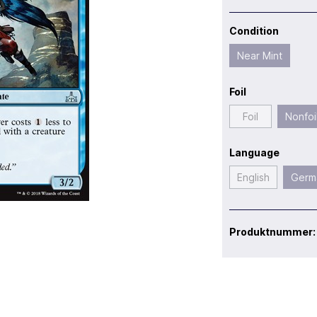
Condition
Near Mint
Foil
Foil
Nonfoi
Language
English
Germ
Produktnummer