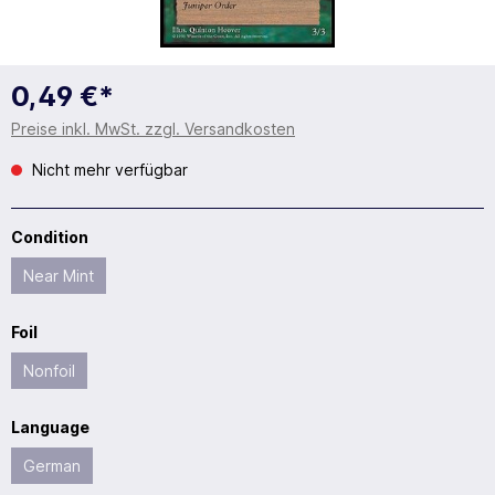
0,49 €*
Preise inkl. MwSt. zzgl. Versandkosten
Nicht mehr verfügbar
Condition
Near Mint
Foil
Nonfoil
Language
German