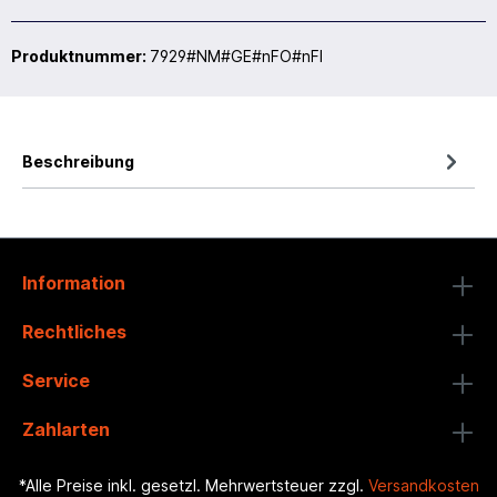
Produktnummer:
7929#NM#GE#nFO#nFI
Beschreibung
Information
Rechtliches
Service
Zahlarten
*Alle Preise inkl. gesetzl. Mehrwertsteuer zzgl.
Versandkosten