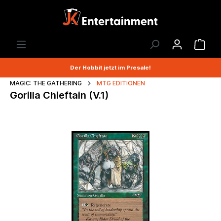
Der Hobbit jetzt im Presale!
MAGIC: THE GATHERING
MTG EDITIONEN
Gorilla Chieftain (V.1)