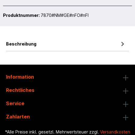
Produktnummer:
7870#NM#GE#nFO#nFI
Beschreibung
Information
Rechtliches
Service
Zahlarten
*Alle Preise inkl. gesetzl. Mehrwertsteuer zzgl.
Versandkosten