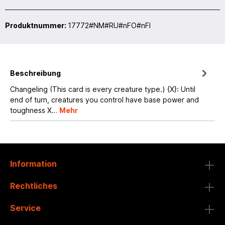
Produktnummer:
17772#NM#RU#nFO#nFI
Beschreibung
Changeling (This card is every creature type.) {X}: Until
end of turn, creatures you control have base power and
toughness X…
Mehr
Information
Rechtliches
Service