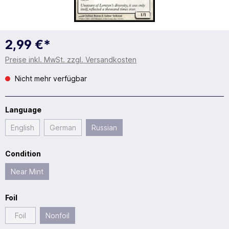
2,99 €*
Preise inkl. MwSt. zzgl. Versandkosten
Nicht mehr verfügbar
Language
English
German
Russian
Condition
Near Mint
Foil
Foil
Nonfoil