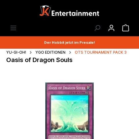
Der Hobbit jetzt im Presale!
YU-GI-OH!
YGO EDITIONEN
OTS TOURNAMENT PACK 3
Oasis of Dragon Souls