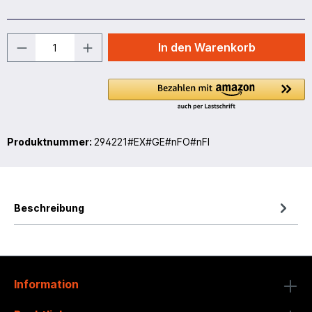
In den Warenkorb
Produktnummer:
294221#EX#GE#nFO#nFI
Beschreibung
Information