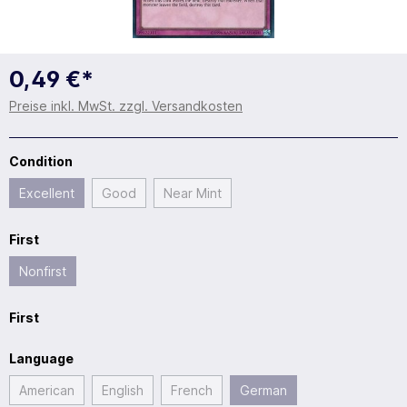
0,49 €*
Preise inkl. MwSt. zzgl. Versandkosten
Condition
Excellent
Good
Near Mint
First
Nonfirst
First
Language
American
English
French
German